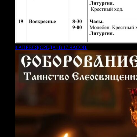
8 АПРЕЛЯ(СРЕДА) В 17 ЧАСОВ.