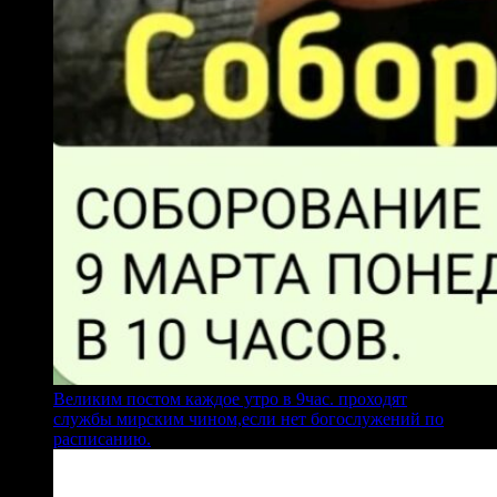
Великим постом каждое утро в 9час. проходят
службы мирским чином,если нет богослужений по
расписанию.