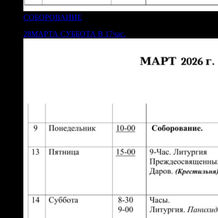
СОБОРОВАНИЕ
28МАРТА СУББОТА В 17час.