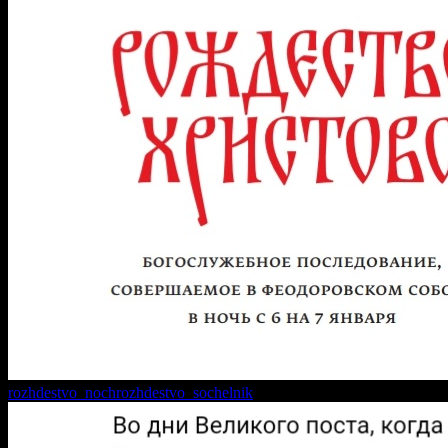
rozhdestvo_noch
rozhdestvo_sochelnik