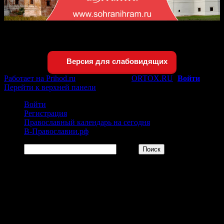
Версия для слабовидящих
Версия для слабовидящих
Работает на Prihod.ru
при поддержке
ORTOX.RU
[
Войти
]
Перейти к верхней панели
Войти
Регистрация
Православный календарь на сегодня
В-Православии.рф
Поиск