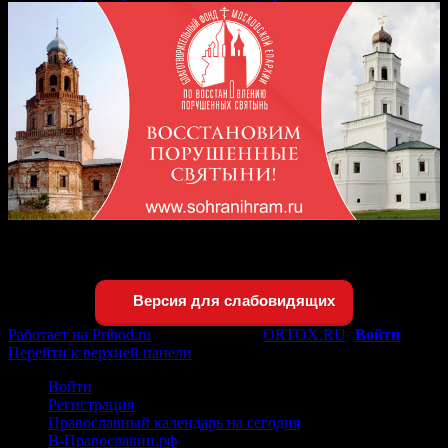
Версия для слабовидящих
Версия для слабовидящих
Работает на Prihod.ru
при поддержке
ORTOX.RU
[
Войти
]
Перейти к верхней панели
Войти
Регистрация
Православный календарь на сегодня
В-Православии.рф